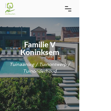
Familie V
Koninksem
Tuinaanleg / Tuinontwerp /
Tuinonderhoud