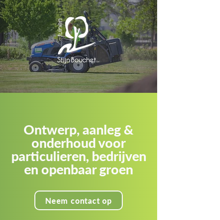
Ontwerp, aanleg &
onderhoud voor
particulieren, bedrijven
en openbaar groen
Neem contact op