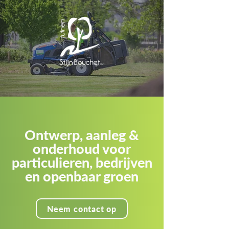
Ontwerp, aanleg &
onderhoud voor
particulieren, bedrijven
en openbaar groen
Neem contact op